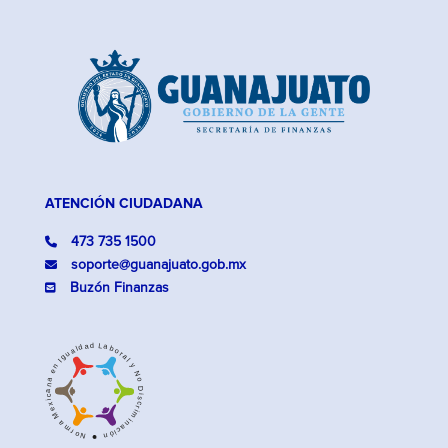
ATENCIÓN CIUDADANA
473 735 1500
soporte@guanajuato.gob.mx
Buzón Finanzas