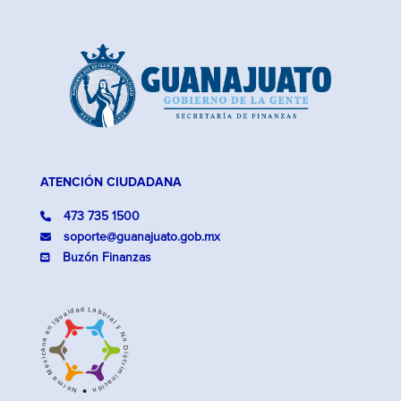
ATENCIÓN CIUDADANA
473 735 1500
soporte@guanajuato.gob.mx
Buzón Finanzas