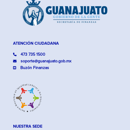
ATENCIÓN CIUDADANA
473 735 1500
soporte@guanajuato.gob.mx
Buzón Finanzas
NUESTRA SEDE