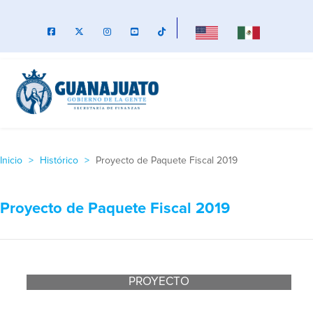
Inicio
Histórico
Proyecto de Paquete Fiscal 2019
Proyecto de Paquete Fiscal 2019
PROYECTO